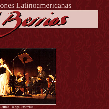
ones Latinoamericanas
Berrios - Tango Ensemble